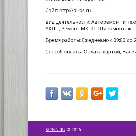
Сайт: http://dirds.ru
вид деятельности: Авторемонт и тех
АКПП, Ремонт МКПП, Шиномонтаж
Время работы: Ежедневно с 09:00 до 
Способ оплаты: Оплата картой, Налич
SIPNN.RU
© 2026