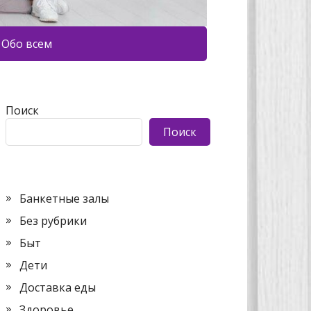
Обо всем
Поиск
Поиск
Банкетные залы
Без рубрики
Быт
Дети
Доставка еды
Здоровье