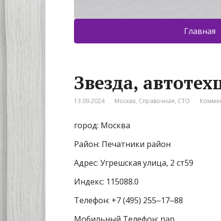
Главная
Звезда, автотех
13.09.2024
Москва
,
Справочная
,
СТО
Коммен
город: Москва
Район: Печатники район
Адрес: Угрешская улица, 2 ст59
Индекс: 115088.0
Телефон: +7 (495) 255‒17‒88
Мобильный Телефон: nan