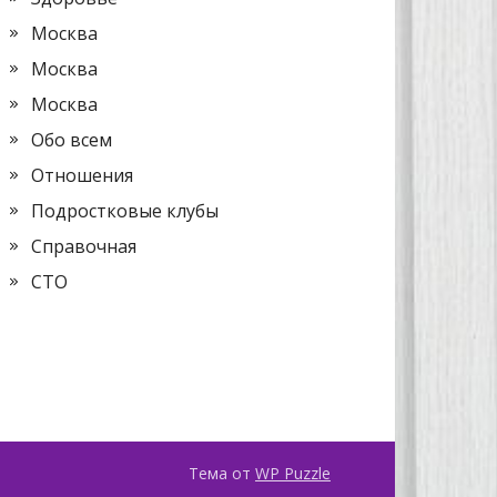
Москва
Москва
Москва
Обо всем
Отношения
Подростковые клубы
Справочная
СТО
Тема от
WP Puzzle