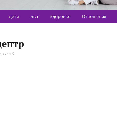
Дети
Быт
Здоровье
Отношения
центр
тарии: 0