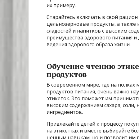
их примеру.
Старайтесь включать в свой рацион
цельнозерновые продукты, а также 
сладостей и напитков с высоким сод
преимущества здорового питания и
ведения здорового образа жизни.
Обучение чтению этике
продуктов
В современном мире, где на полках
продуктов питания, очень важно на
этикеток. Это поможет им принимат
высоким содержанием сахара, соли,
ингредиентов.
Привлекайте детей к процессу поку
на этикетках и вместе выбирайте бо
ценным навыкам, но и позволит им 