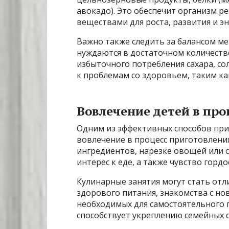
авокадо). Это обеспечит организм 
веществами для роста, развития и эн
Важно также следить за балансом ме
нуждаются в достаточном количеств
избыточного потребления сахара, с
к проблемам со здоровьем, таким ка
Вовлечение детей в пр
Одним из эффективных способов при
вовлечение в процесс приготовления
ингредиентов, нарезке овощей или 
интерес к еде, а также чувство гордо
Кулинарные занятия могут стать от
здорового питания, знакомства с н
необходимых для самостоятельного 
способствует укреплению семейных 