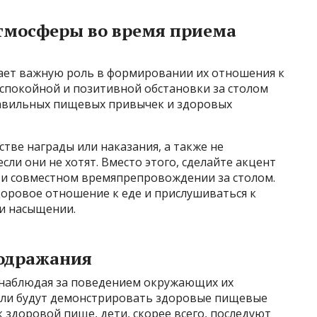
тмосферы во время приема
рает важную роль в формировании их отношения к
 спокойной и позитивной обстановки за столом
авильных пищевых привычек и здоровых
стве награды или наказания, а также не
если они не хотят. Вместо этого, сделайте акцент
 и совместном времяпрепровождении за столом.
доровое отношение к еде и прислушиваться к
 и насыщении.
подражания
и наблюдая за поведением окружающих их
тели будут демонстрировать здоровые пищевые
здоровой пище, дети, скорее всего, последуют