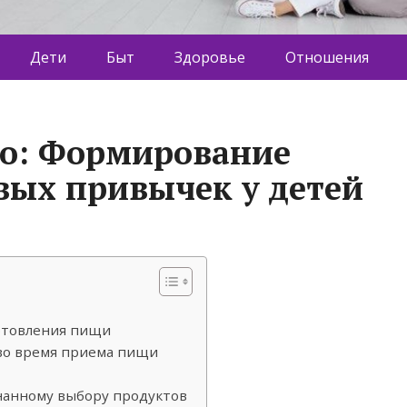
Дети
Быт
Здоровье
Отношения
во: Формирование
ых привычек у детей
отовления пищи
во время приема пищи
нанному выбору продуктов