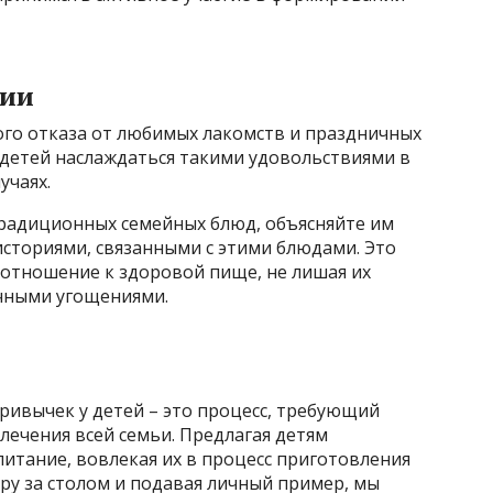
ции
ого отказа от любимых лакомств и праздничных
 детей наслаждаться такими удовольствиями в
учаях.
радиционных семейных блюд, объясняйте им
историями, связанными с этими блюдами. Это
отношение к здоровой пище, не лишая их
чными угощениями.
ивычек у детей – это процесс, требующий
лечения всей семьи. Предлагая детям
итание, вовлекая их в процесс приготовления
ру за столом и подавая личный пример, мы