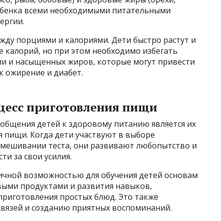
ребенка всеми необходимыми питательными
ергии.
жду порциями и калориями. Дети быстро растут и
е калорий, но при этом необходимо избегать
оли и насыщенных жиров, которые могут привести
к ожирение и диабет.
оцесс приготовления пищи
общения детей к здоровому питанию является их
 пищи. Когда дети участвуют в выборе
смешивании теста, они развивают любопытство и
сти за свои усилия.
личной возможностью для обучения детей основам
овыми продуктами и развития навыков,
приготовления простых блюд. Это также
связей и созданию приятных воспоминаний.