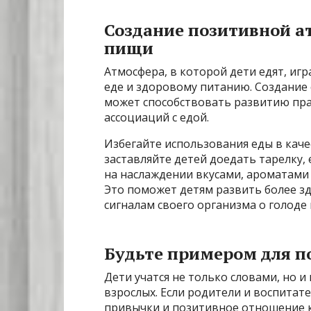
Создание позитивной а
пищи
Атмосфера, в которой дети едят, иг
еде и здоровому питанию. Создание
может способствовать развитию пр
ассоциаций с едой.
Избегайте использования еды в каче
заставляйте детей доедать тарелку, 
на наслаждении вкусами, ароматами
Это поможет детям развить более з
сигналам своего организма о голоде
Будьте примером для 
Дети учатся не только словами, но 
взрослых. Если родители и воспита
привычки и позитивное отношение к 