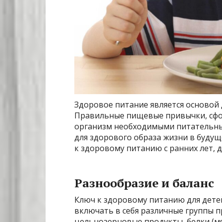
Здоровое питание является основой 
Правильные пищевые привычки, сфо
организм необходимыми питательны
для здорового образа жизни в буду
к здоровому питанию с ранних лет, 
Разнообразие и баланс
Ключ к здоровому питанию для детей
включать в себя различные группы п
цельнозерновые продукты, белки (мя