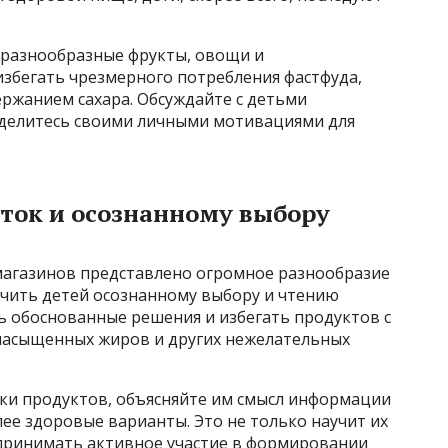
 разнообразные фрукты, овощи и
избегать чрезмерного потребления фастфуда,
ержанием сахара. Обсуждайте с детьми
 делитесь своими личными мотивациями для
ток и осознанному выбору
 магазинов представлено огромное разнообразие
учить детей осознанному выбору и чтению
ь обоснованные решения и избегать продуктов с
 насыщенных жиров и других нежелательных
пки продуктов, объясняйте им смысл информации
лее здоровые варианты. Это не только научит их
принимать активное участие в формировании