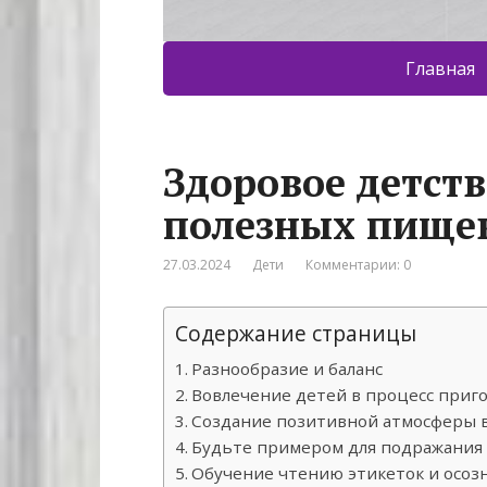
Главная
Здоровое детст
полезных пищев
27.03.2024
Дети
Комментарии: 0
Содержание страницы
Разнообразие и баланс
Вовлечение детей в процесс приг
Создание позитивной атмосферы 
Будьте примером для подражания
Обучение чтению этикеток и осоз