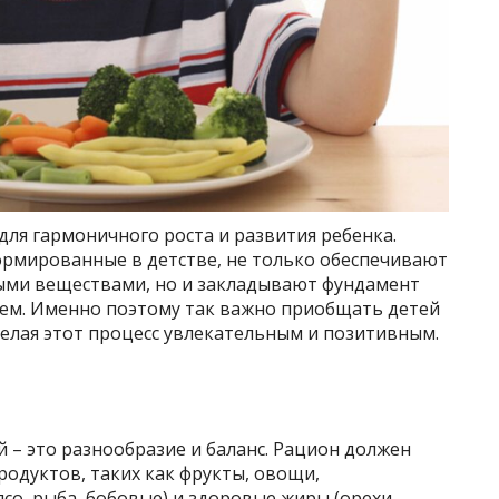
для гармоничного роста и развития ребенка.
рмированные в детстве, не только обеспечивают
ми веществами, но и закладывают фундамент
щем. Именно поэтому так важно приобщать детей
делая этот процесс увлекательным и позитивным.
 – это разнообразие и баланс. Рацион должен
родуктов, таких как фрукты, овощи,
со, рыба, бобовые) и здоровые жиры (орехи,