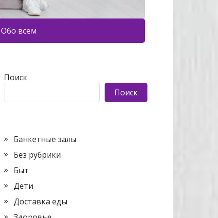
Обо всем
Поиск
Поиск
Банкетные залы
Без рубрики
Быт
Дети
Доставка еды
Здоровье