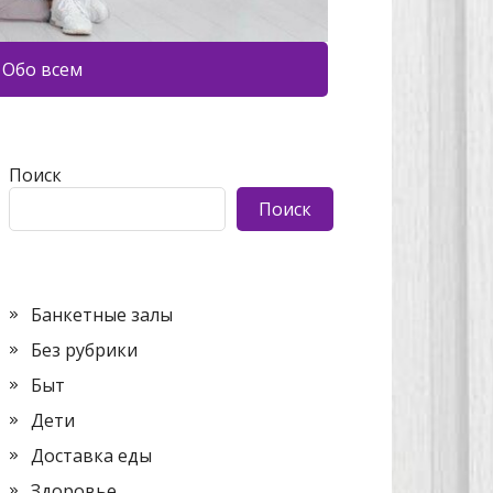
Обо всем
Поиск
Поиск
Банкетные залы
Без рубрики
Быт
Дети
Доставка еды
Здоровье