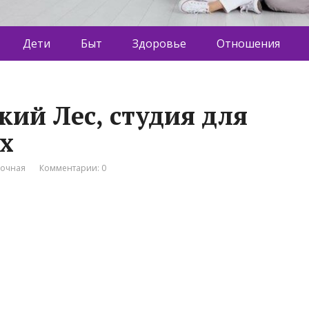
Дети
Быт
Здоровье
Отношения
ий Лес, студия для
ых
вочная
Комментарии: 0