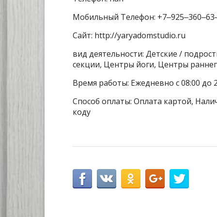
Мобильный Телефон: +7‒925‒360‒63
Сайт: http://yaryadomstudio.ru
вид деятельности: Детские / подрос
секции, Центры йоги, Центры раннег
Время работы: Ежедневно с 08:00 до 2
Способ оплаты: Оплата картой, Налич
коду