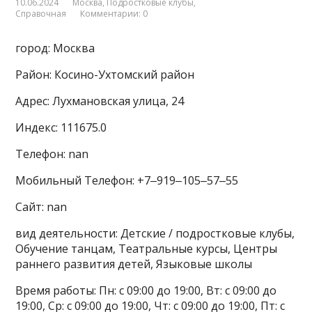
10.06.2024
Москва
,
Подростковые клубы
,
Справочная
Комментарии: 0
город: Москва
Район: Косино-Ухтомский район
Адрес: Лухмановская улица, 24
Индекс: 111675.0
Телефон: nan
Мобильный Телефон: +7‒919‒105‒57‒55
Сайт: nan
вид деятельности: Детские / подростковые клубы,
Обучение танцам, Театральные курсы, Центры
раннего развития детей, Языковые школы
Время работы: Пн: с 09:00 до 19:00, Вт: с 09:00 до
19:00, Ср: с 09:00 до 19:00, Чт: с 09:00 до 19:00, Пт: с