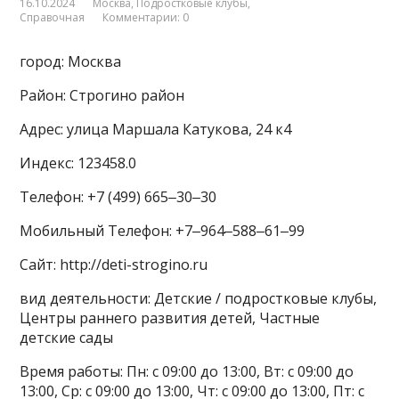
16.10.2024
Москва
,
Подростковые клубы
,
Справочная
Комментарии: 0
город: Москва
Район: Строгино район
Адрес: улица Маршала Катукова, 24 к4
Индекс: 123458.0
Телефон: +7 (499) 665‒30‒30
Мобильный Телефон: +7‒964‒588‒61‒99
Сайт: http://deti-strogino.ru
вид деятельности: Детские / подростковые клубы,
Центры раннего развития детей, Частные
детские сады
Время работы: Пн: с 09:00 до 13:00, Вт: с 09:00 до
13:00, Ср: с 09:00 до 13:00, Чт: с 09:00 до 13:00, Пт: с