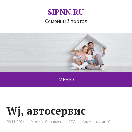
SIPNN.RU
Семейный портал
МЕНЮ
Wj, автосервис
06.11.2024
Москва
,
Справочная
,
СТО
Комментарии: 0