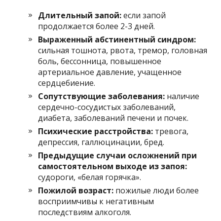
Длительный запой:
если запой
продолжается более 2-3 дней.
Выраженный абстинентный синдром:
сильная тошнота, рвота, тремор, головная
боль, бессонница, повышенное
артериальное давление, учащенное
сердцебиение.
Сопутствующие заболевания:
наличие
сердечно-сосудистых заболеваний,
диабета, заболеваний печени и почек.
Психические расстройства:
тревога,
депрессия, галлюцинации, бред.
Предыдущие случаи осложнений при
самостоятельном выходе из запоя:
судороги, «белая горячка».
Пожилой возраст:
пожилые люди более
восприимчивы к негативным
последствиям алкоголя.