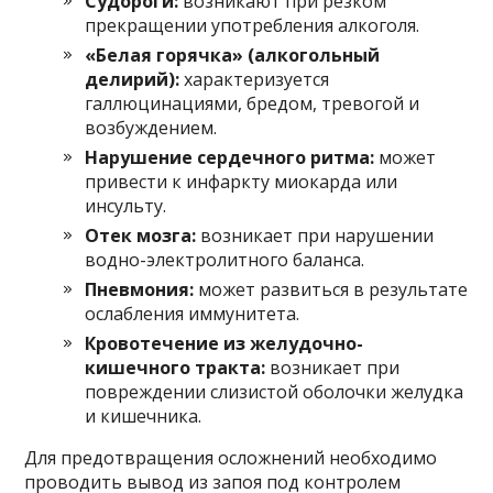
Судороги:
возникают при резком
прекращении употребления алкоголя.
«Белая горячка» (алкогольный
делирий):
характеризуется
галлюцинациями, бредом, тревогой и
возбуждением.
Нарушение сердечного ритма:
может
привести к инфаркту миокарда или
инсульту.
Отек мозга:
возникает при нарушении
водно-электролитного баланса.
Пневмония:
может развиться в результате
ослабления иммунитета.
Кровотечение из желудочно-
кишечного тракта:
возникает при
повреждении слизистой оболочки желудка
и кишечника.
Для предотвращения осложнений необходимо
проводить вывод из запоя под контролем