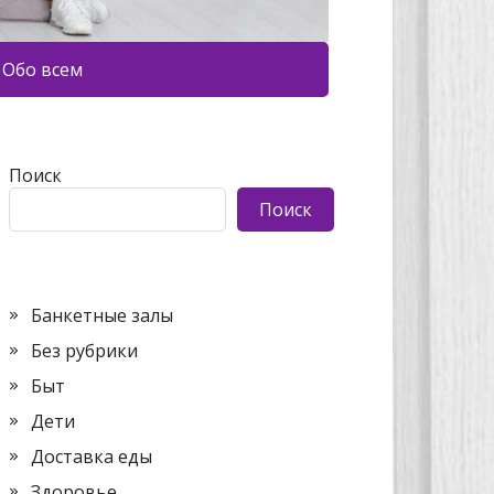
Обо всем
Поиск
Поиск
Банкетные залы
Без рубрики
Быт
Дети
Доставка еды
Здоровье