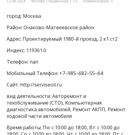
12.08.2024
Москва
,
Справочная
,
СТО
Комментарии: 0
город: Москва
Район: Очаково-Матвеевское район
Адрес: Проектируемый 1980-й проезд, 2 к1 ст2
Индекс: 119361.0
Телефон: nan
Мобильный Телефон: +7‒985‒682‒55‒64
Сайт: http://serviseoil.ru
вид деятельности: Авторемонт и
техобслуживание (СТО), Компьютерная
диагностика автомобилей, Ремонт АКПП, Ремонт
ходовой части автомобиля
Время работы: Пн: с 10:00 до 18:00, Вт: с 10:00 до
18:00, Ср: с 10:00 до 18:00, Чт: с 10:00 до 18:00, Пт: с