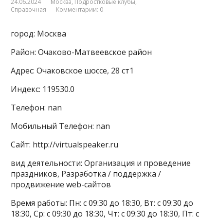
24.06.2024
Москва
,
Подростковые клубы
,
Справочная
Комментарии: 0
город: Москва
Район: Очаково-Матвеевское район
Адрес: Очаковское шоссе, 28 ст1
Индекс: 119530.0
Телефон: nan
Мобильный Телефон: nan
Сайт: http://virtualspeaker.ru
вид деятельности: Организация и проведение
праздников, Разработка / поддержка /
продвижение web-сайтов
Время работы: Пн: с 09:30 до 18:30, Вт: с 09:30 до
18:30, Ср: с 09:30 до 18:30, Чт: с 09:30 до 18:30, Пт: с