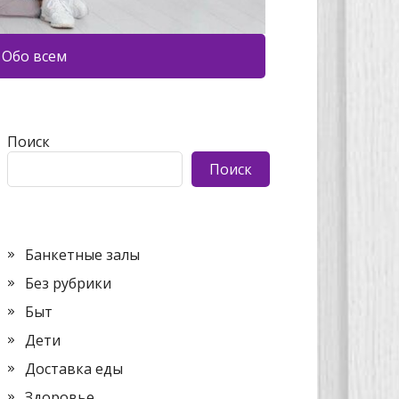
Обо всем
Поиск
Поиск
Банкетные залы
Без рубрики
Быт
Дети
Доставка еды
Здоровье