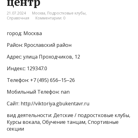
центр
21.07.2024
Москва
,
Подростковые клубы
,
Справочная
Комментарии: 0
город: Москва
Район: Ярославский район
Адрес: улица Проходчиков, 12
Индекс: 129347.0
Телефон: +7 (495) 656‒15‒26
Мобильный Телефон: nan
Сайт: http://viktoriya.gbukentavr.ru
вид деятельности: Детские / подростковые клубы,
Курсы вокала, Обучение танцам, Спортивные
секции