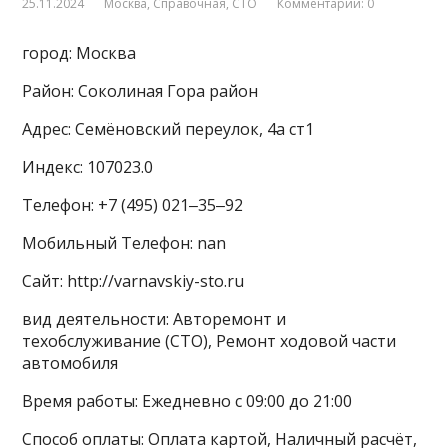
25.11.2024
Москва
,
Справочная
,
СТО
Комментарии: 0
город: Москва
Район: Соколиная Гора район
Адрес: Семёновский переулок, 4а ст1
Индекс: 107023.0
Телефон: +7 (495) 021‒35‒92
Мобильный Телефон: nan
Сайт: http://varnavskiy-sto.ru
вид деятельности: Авторемонт и
техобслуживание (СТО), Ремонт ходовой части
автомобиля
Время работы: Ежедневно с 09:00 до 21:00
Способ оплаты: Оплата картой, Наличный расчёт,