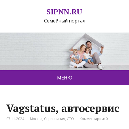
SIPNN.RU
Семейный портал
МЕНЮ
Vagstatus, автосервис
07.11.2024
Москва
,
Справочная
,
СТО
Комментарии: 0