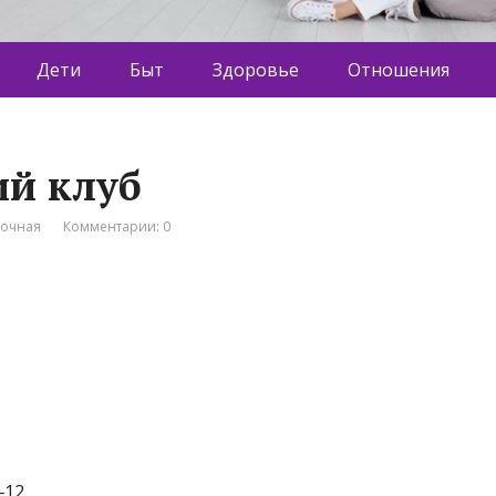
Дети
Быт
Здоровье
Отношения
ий клуб
вочная
Комментарии: 0
‒12