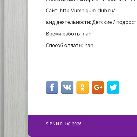
Сайт: http://umniqum-club.ru/
вид деятельности: Детские / подрос
Время работы: nan
Способ оплаты: nan
SIPNN.RU
© 2026