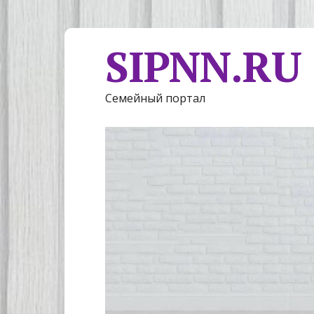
SIPNN.RU
Семейный портал