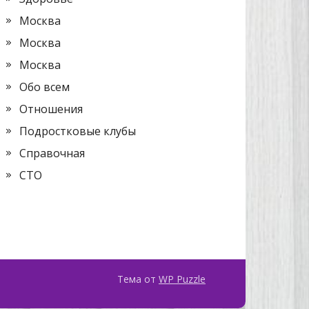
Москва
Москва
Москва
Обо всем
Отношения
Подростковые клубы
Справочная
СТО
Тема от
WP Puzzle