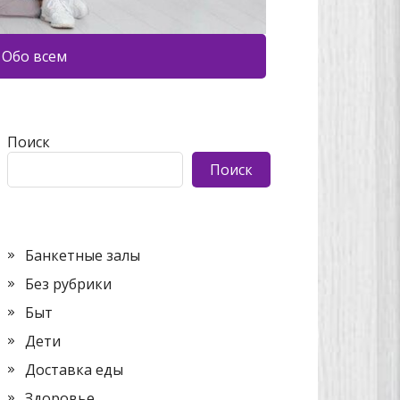
Обо всем
Поиск
Поиск
Банкетные залы
Без рубрики
Быт
Дети
Доставка еды
Здоровье