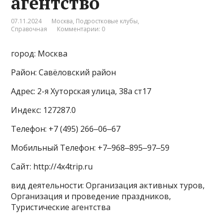
агентство
07.11.2024
Москва
,
Подростковые клубы
,
Справочная
Комментарии: 0
город: Москва
Район: Савёловский район
Адрес: 2-я Хуторская улица, 38а ст17
Индекс: 127287.0
Телефон: +7 (495) 266‒06‒67
Мобильный Телефон: +7‒968‒895‒97‒59
Сайт: http://4x4trip.ru
вид деятельности: Организация активных туров,
Организация и проведение праздников,
Туристические агентства