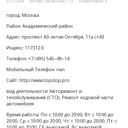
22.12.2024
Москва
,
Справочная
,
СТО
Комментарии: 0
город: Москва
Район: Академический район
Адрес: проспект 60-летия Октября, 11а ст43
Индекс: 117312.0
Телефон: +7 (495) 545‒49‒14
Мобильный Телефон: nan
Сайт: http://www.topstop.pro
вид деятельности: Авторемонт и
техобслуживание (СТО), Ремонт ходовой части
автомобиля
Время работы: Пн: с 10:00 до 20:00, Вт: с 10:00 до
20:00, Ср: с 10:00 до 20:00, Чт: с 10:00 до 20:00, Пт: с
10:00 до 20:00, Сб: выходной, Вс: выходной