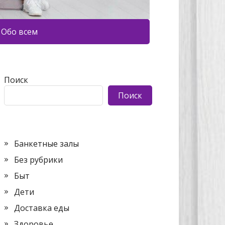
Обо всем
Поиск
Поиск
Банкетные залы
Без рубрики
Быт
Дети
Доставка еды
Здоровье