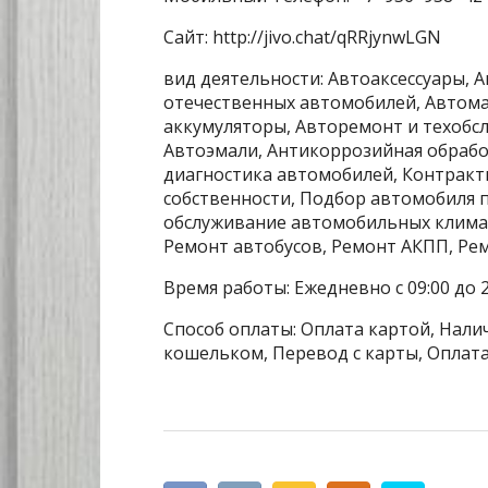
Сайт: http://jivo.chat/qRRjynwLGN
вид деятельности: Автоаксессуары, 
отечественных автомобилей, Автома
аккумуляторы, Авторемонт и техобсл
Автоэмали, Антикоррозийная обрабо
диагностика автомобилей, Контракт
собственности, Подбор автомобиля п
обслуживание автомобильных климат
Ремонт автобусов, Ремонт АКПП, Ре
Время работы: Ежедневно с 09:00 до 2
Способ оплаты: Оплата картой, Налич
кошельком, Перевод с карты, Оплата