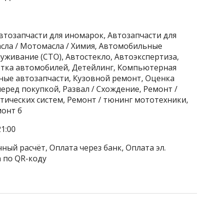
Автозапчасти для иномарок, Автозапчасти для
сла / Мотомасла / Химия, Автомобильные
уживание (СТО), Автостекло, Автоэкспертиза,
тка автомобилей, Детейлинг, Компьютерная
ные автозапчасти, Кузовной ремонт, Оценка
еред покупкой, Развал / Схождение, Ремонт /
ических систем, Ремонт / тюнинг мототехники,
монт б
1:00
ный расчёт, Оплата через банк, Оплата эл.
 по QR-коду