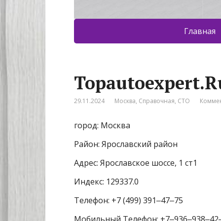
Главная
Topautoexpert.R
29.11.2024
Москва
,
Справочная
,
СТО
Коммен
город: Москва
Район: Ярославский район
Адрес: Ярославское шоссе, 1 ст1
Индекс: 129337.0
Телефон: +7 (499) 391‒47‒75
Мобильный Телефон: +7‒936‒938‒42