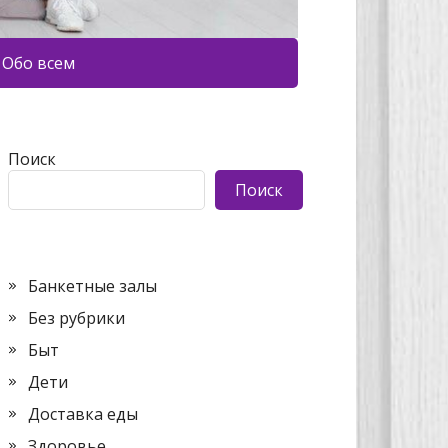
Обо всем
Поиск
Поиск
Банкетные залы
Без рубрики
Быт
Дети
Доставка еды
Здоровье