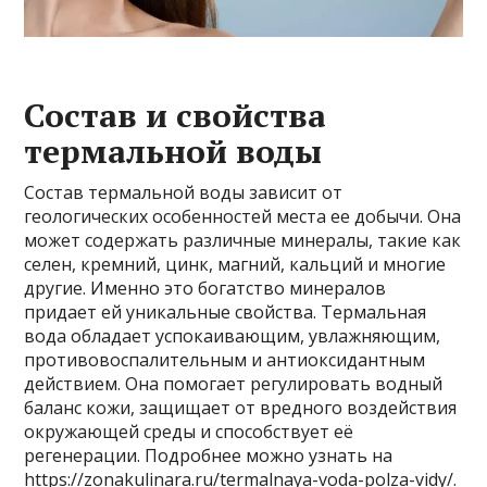
Состав и свойства
термальной воды
Состав термальной воды зависит от
геологических особенностей места ее добычи. Она
может содержать различные минералы, такие как
селен, кремний, цинк, магний, кальций и многие
другие. Именно это богатство минералов
придает ей уникальные свойства. Термальная
вода обладает успокаивающим, увлажняющим,
противовоспалительным и антиоксидантным
действием. Она помогает регулировать водный
баланс кожи, защищает от вредного воздействия
окружающей среды и способствует её
регенерации. Подробнее можно узнать на
https://zonakulinara.ru/termalnaya-voda-polza-vidy/
.