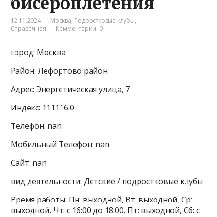
бисероплетения
12.11.2024
Москва
,
Подростковые клубы
,
Справочная
Комментарии: 0
город: Москва
Район: Лефортово район
Адрес: Энергетическая улица, 7
Индекс: 111116.0
Телефон: nan
Мобильный Телефон: nan
Сайт: nan
вид деятельности: Детские / подростковые клубы
Время работы: Пн: выходной, Вт: выходной, Ср:
выходной, Чт: с 16:00 до 18:00, Пт: выходной, Сб: с