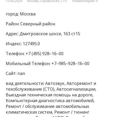
10.06.2024
Москва
,
Справочная
,
СТО
Комментарии: 0
город: Москва
Район: Северный район
Адрес: Дмитровское шоссе, 163 ст15
Индекс: 127495.0
Телефон: +7 (495) 928‒16‒00
Мобильный Телефон: +7‒985‒928‒16‒00
Сайт: nan
вид деятельности: Автозвук, Авторемонт и
техобслуживание (СТО), Автосигнализации,
Выездная техническая помощь на дороге,
Компьютерная диагностика автомобилей,
Ремонт / обслуживание автомобильных
климатических систем, Ремонт / тюнинг