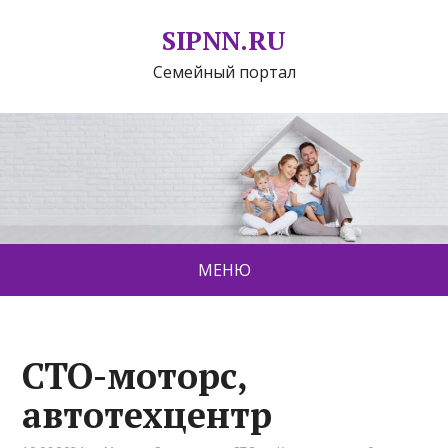
SIPNN.RU
Семейный портал
МЕНЮ
СТО-моторс,
автотехцентр