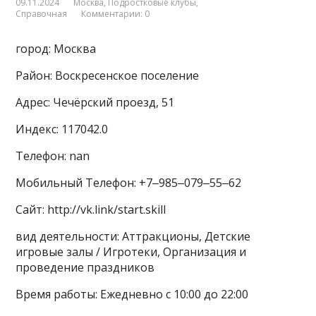
09.11.2024
Москва
,
Подростковые клубы
,
Справочная
Комментарии: 0
город: Москва
Район: Воскресенское поселение
Адрес: Чечёрский проезд, 51
Индекс: 117042.0
Телефон: nan
Мобильный Телефон: +7‒985‒079‒55‒62
Сайт: http://vk.link/start.skill
вид деятельности: Аттракционы, Детские
игровые залы / Игротеки, Организация и
проведение праздников
Время работы: Ежедневно с 10:00 до 22:00