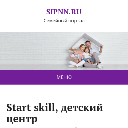
SIPNN.RU
Семейный портал
МЕНЮ
Start skill, детский
центр