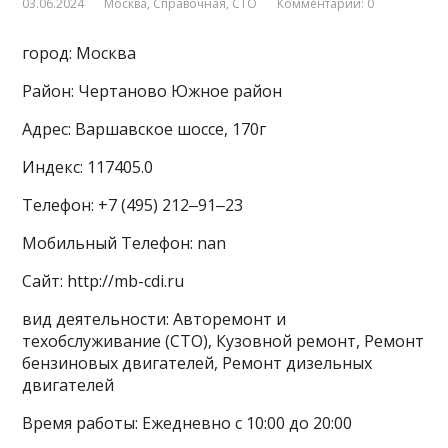
03.06.2024
Москва
,
Справочная
,
СТО
Комментарии: 0
город: Москва
Район: Чертаново Южное район
Адрес: Варшавское шоссе, 170г
Индекс: 117405.0
Телефон: +7 (495) 212‒91‒23
Мобильный Телефон: nan
Сайт: http://mb-cdi.ru
вид деятельности: Авторемонт и
техобслуживание (СТО), Кузовной ремонт, Ремонт
бензиновых двигателей, Ремонт дизельных
двигателей
Время работы: Ежедневно с 10:00 до 20:00