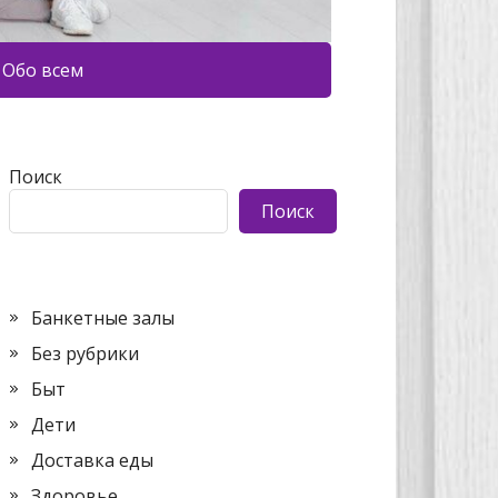
Обо всем
Поиск
Поиск
Банкетные залы
Без рубрики
Быт
Дети
Доставка еды
Здоровье