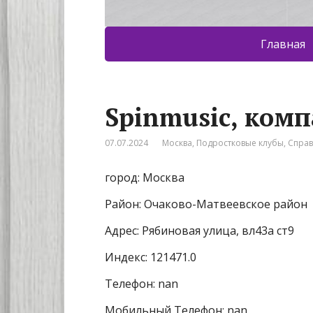
Главная
Spinmusic, ком
07.07.2024
Москва
,
Подростковые клубы
,
Спра
город: Москва
Район: Очаково-Матвеевское район
Адрес: Рябиновая улица, вл43а ст9
Индекс: 121471.0
Телефон: nan
Мобильный Телефон: nan