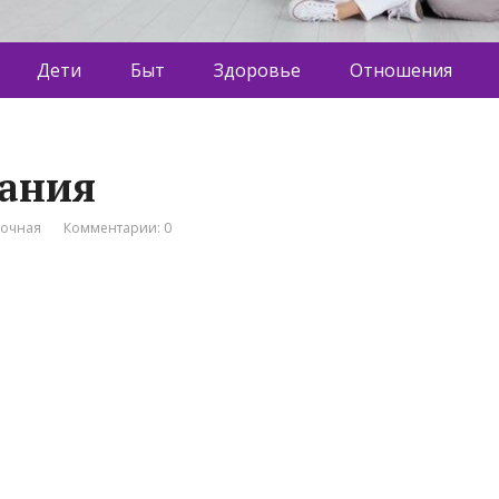
Дети
Быт
Здоровье
Отношения
пания
вочная
Комментарии: 0