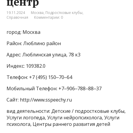
центр
19.11.2024
Москва
,
Подростковые клубы
,
Справочная
Комментарии: 0
город: Москва
Район: Люблино район
Адрес: Люблинская улица, 78 к3
Индекс: 109382.0
Телефон: +7 (495) 150‒70‒64
Мобильный Телефон: +7‒906‒788‒88‒37
Сайт: http://www.sspeechy.ru
вид деятельности: Детские / подростковые клубы,
Услуги логопеда, Услуги нейропсихолога, Услуги
психолога, Центры раннего развития детей