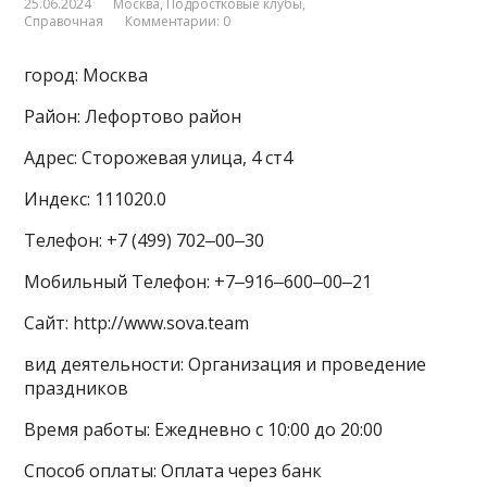
25.06.2024
Москва
,
Подростковые клубы
,
Справочная
Комментарии: 0
город: Москва
Район: Лефортово район
Адрес: Сторожевая улица, 4 ст4
Индекс: 111020.0
Телефон: +7 (499) 702‒00‒30
Мобильный Телефон: +7‒916‒600‒00‒21
Сайт: http://www.sova.team
вид деятельности: Организация и проведение
праздников
Время работы: Ежедневно с 10:00 до 20:00
Способ оплаты: Оплата через банк