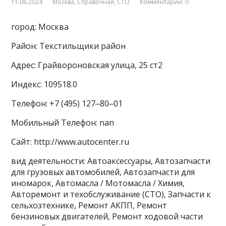
11.06.2024
Москва
,
Справочная
,
СТО
Комментарии: 0
город: Москва
Район: Текстильщики район
Адрес: Грайвороновская улица, 25 ст2
Индекс: 109518.0
Телефон: +7 (495) 127‒80‒01
Мобильный Телефон: nan
Сайт: http://www.autocenter.ru
вид деятельности: Автоаксессуары, Автозапчасти
для грузовых автомобилей, Автозапчасти для
иномарок, Автомасла / Мотомасла / Химия,
Авторемонт и техобслуживание (СТО), Запчасти к
сельхозтехнике, Ремонт АКПП, Ремонт
бензиновых двигателей, Ремонт ходовой части