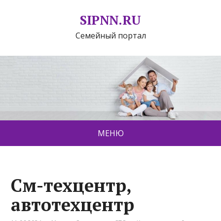
SIPNN.RU
Семейный портал
МЕНЮ
См-техцентр,
автотехцентр