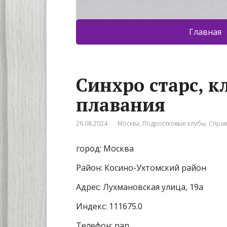
Главная
Синхро старс, к
плавания
26.08.2024
Москва
,
Подростковые клубы
,
Спра
город: Москва
Район: Косино-Ухтомский район
Адрес: Лухмановская улица, 19а
Индекс: 111675.0
Телефон: nan