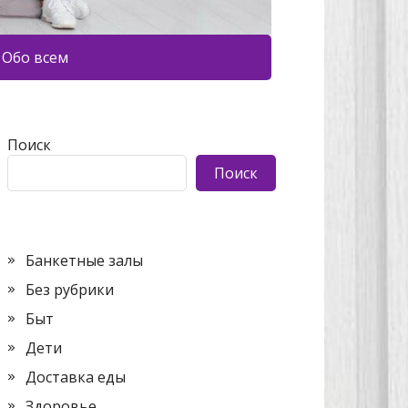
Обо всем
Поиск
Поиск
Банкетные залы
Без рубрики
Быт
Дети
Доставка еды
Здоровье