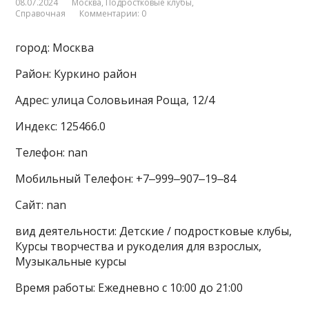
08.07.2024
Москва
,
Подростковые клубы
,
Справочная
Комментарии: 0
город: Москва
Район: Куркино район
Адрес: улица Соловьиная Роща, 12/4
Индекс: 125466.0
Телефон: nan
Мобильный Телефон: +7‒999‒907‒19‒84
Сайт: nan
вид деятельности: Детские / подростковые клубы,
Курсы творчества и рукоделия для взрослых,
Музыкальные курсы
Время работы: Ежедневно с 10:00 до 21:00