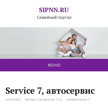
SIPNN.RU
Семейный портал
МЕНЮ
Service 7, автосервис
24.06.2024
Москва
,
Справочная
,
СТО
Комментарии: 0