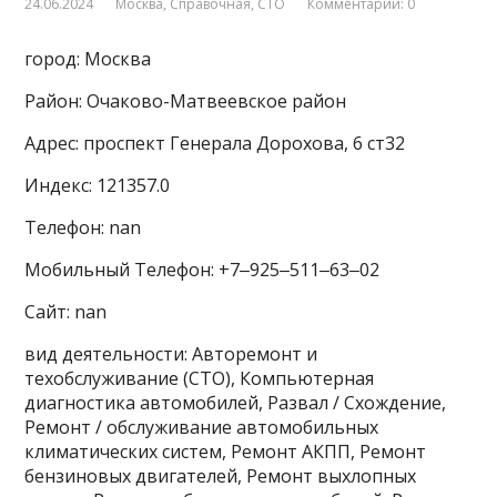
24.06.2024
Москва
,
Справочная
,
СТО
Комментарии: 0
город: Москва
Район: Очаково-Матвеевское район
Адрес: проспект Генерала Дорохова, 6 ст32
Индекс: 121357.0
Телефон: nan
Мобильный Телефон: +7‒925‒511‒63‒02
Сайт: nan
вид деятельности: Авторемонт и
техобслуживание (СТО), Компьютерная
диагностика автомобилей, Развал / Схождение,
Ремонт / обслуживание автомобильных
климатических систем, Ремонт АКПП, Ремонт
бензиновых двигателей, Ремонт выхлопных