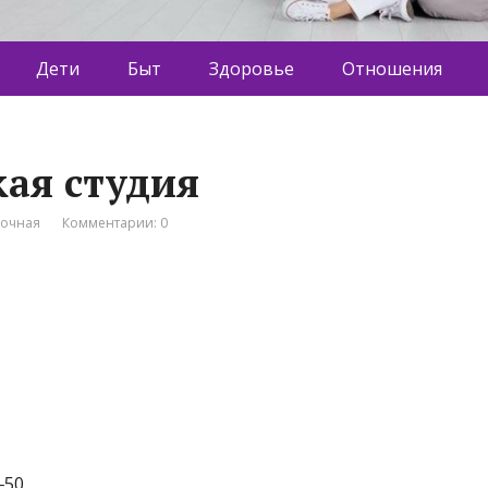
Дети
Быт
Здоровье
Отношения
кая студия
вочная
Комментарии: 0
‒50