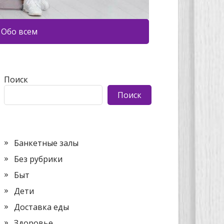
Обо всем
Поиск
Поиск
Банкетные залы
Без рубрики
Быт
Дети
Доставка еды
Здоровье