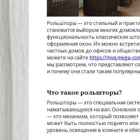
Рольшторы — это стильный и практи
становится выбором многих домовла
функциональность классических што
оформления окон. Их можно встрети
частных домов до офисов и обществ
можете на сайте
https://mvq.mega-com
мы рассмотрим, что представляют со
и почему они стали таким популярн
Что такое рольшторы?
Рольшторы — это специальная систе
наматывающуюся на вал. Основное 
— это механизм, который позволяет
может быть полностью поднято или 
уровень освещения в комнате и обе