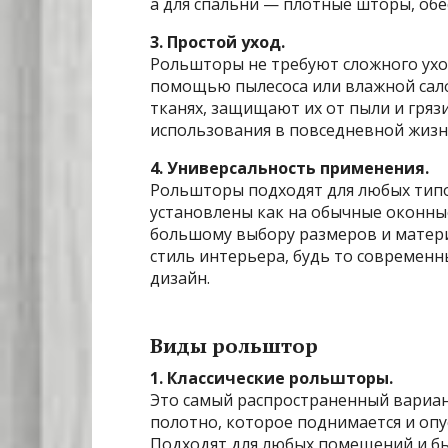
а для спальни — плотные шторы, об
3. Простой уход.
Рольшторы не требуют сложного ухо
помощью пылесоса или влажной сал
тканях, защищают их от пыли и гряз
использования в повседневной жизн
4. Универсальность применения.
Рольшторы подходят для любых типо
установлены как на обычные оконные
большому выбору размеров и матер
стиль интерьера, будь то современн
дизайн.
Виды рольштор
1. Классические рольшторы.
Это самый распространенный вариан
полотно, которое поднимается и оп
Подходят для любых помещений и бы