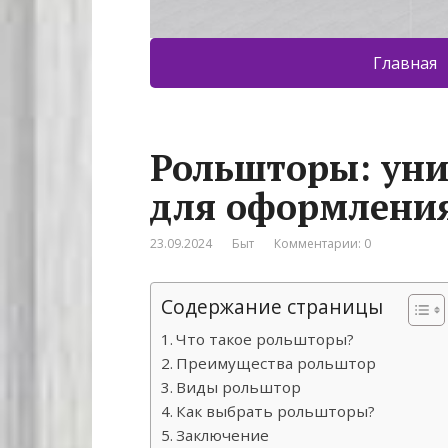
Главная
Рольшторы: уни
для оформлени
23.09.2024
Быт
Комментарии: 0
Содержание страницы
Что такое рольшторы?
Преимущества рольштор
Виды рольштор
Как выбрать рольшторы?
Заключение