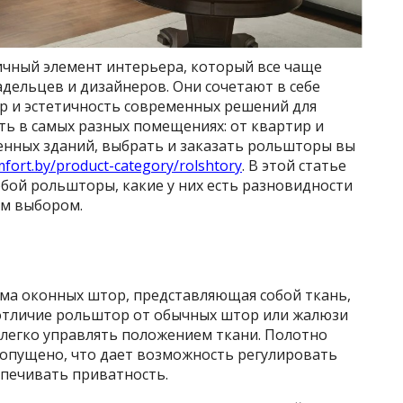
чный элемент интерьера, который все чаще
дельцев и дизайнеров. Они сочетают в себе
р и эстетичность современных решений для
ть в самых разных помещениях: от квартир и
енных зданий, выбрать и заказать рольшторы вы
fort.by/product-category/rolshtory
. В этой статье
бой рольшторы, какие у них есть разновидности
ым выбором.
ма оконных штор, представляющая собой ткань,
отличие рольштор от обычных штор или жалюзи
 легко управлять положением ткани. Полотно
опущено, что дает возможность регулировать
спечивать приватность.