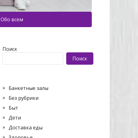
Обо всем
Поиск
Поиск
Банкетные залы
Без рубрики
Быт
Дети
Доставка еды
Здоровье