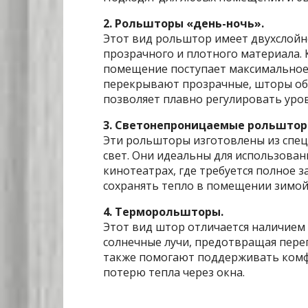
2. Рольшторы «день-ночь».
Этот вид рольштор имеет двухслойн
прозрачного и плотного материала. 
помещение поступает максимальное 
перекрывают прозрачные, шторы об
позволяет плавно регулировать уро
3. Светонепроницаемые рольшторы
Эти рольшторы изготовлены из спец
свет. Они идеальны для использован
кинотеатрах, где требуется полное з
сохранять тепло в помещении зимой
4. Терморольшторы.
Этот вид штор отличается наличием
солнечные лучи, предотвращая пер
также помогают поддерживать комф
потерю тепла через окна.