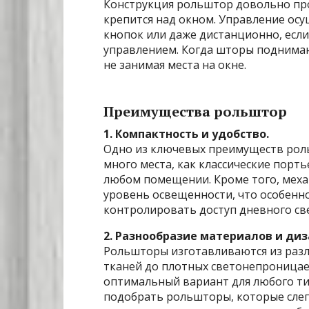
Конструкция рольштор довольно про
крепится над окном. Управление ос
кнопок или даже дистанционно, если
управлением. Когда шторы поднимают
не занимая места на окне.
Преимущества рольштор
1. Компактность и удобство.
Одно из ключевых преимуществ роль
много места, как классические порт
любом помещении. Кроме того, меха
уровень освещенности, что особенно
контролировать доступ дневного све
2. Разнообразие материалов и диз
Рольшторы изготавливаются из разл
тканей до плотных светонепроницае
оптимальный вариант для любого ти
подобрать рольшторы, которые слегк