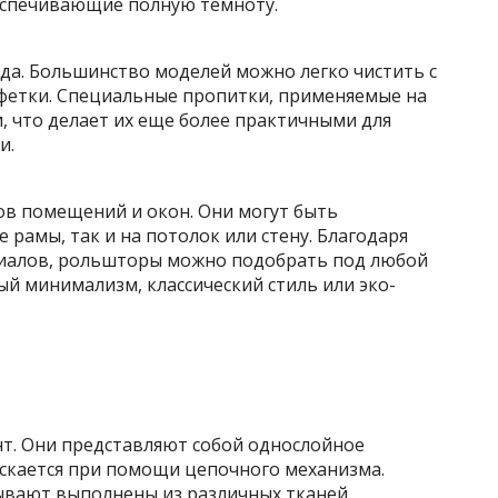
еспечивающие полную темноту.
да. Большинство моделей можно легко чистить с
фетки. Специальные пропитки, применяемые на
и, что делает их еще более практичными для
и.
в помещений и окон. Они могут быть
 рамы, так и на потолок или стену. Благодаря
иалов, рольшторы можно подобрать под любой
ый минимализм, классический стиль или эко-
т. Они представляют собой однослойное
ускается при помощи цепочного механизма.
вают выполнены из различных тканей.