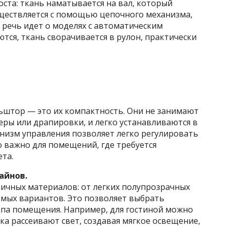
ста: ткань наматывается на вал, который
уществляется с помощью цепочного механизма,
 речь идет о моделях с автоматическим
ся, ткань сворачивается в рулон, практически
штор — это их компактность. Они не занимают
ьеры или драпировки, и легко устанавливаются в
низм управления позволяет легко регулировать
 важно для помещений, где требуется
та.
айнов.
ичных материалов: от легких полупрозрачных
мых вариантов. Это позволяет выбрать
па помещения. Например, для гостиной можно
а рассеивают свет, создавая мягкое освещение,