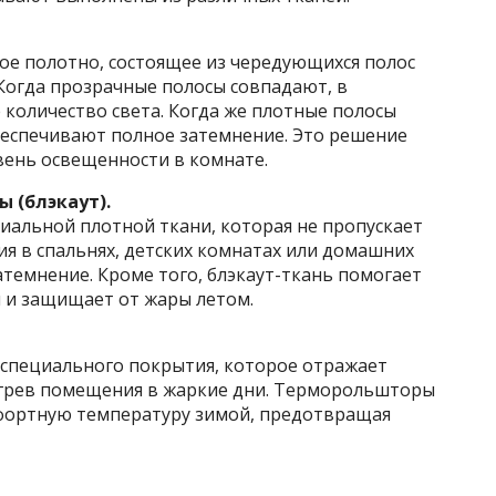
ое полотно, состоящее из чередующихся полос
Когда прозрачные полосы совпадают, в
количество света. Когда же плотные полосы
еспечивают полное затемнение. Это решение
вень освещенности в комнате.
 (блэкаут).
иальной плотной ткани, которая не пропускает
ия в спальнях, детских комнатах или домашних
атемнение. Кроме того, блэкаут-ткань помогает
 и защищает от жары летом.
 специального покрытия, которое отражает
егрев помещения в жаркие дни. Терморольшторы
ортную температуру зимой, предотвращая