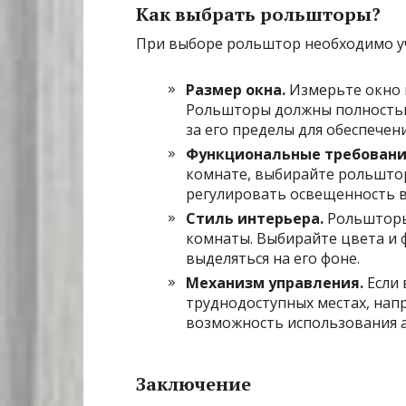
Как выбрать рольшторы?
При выборе рольштор необходимо у
Размер окна.
Измерьте окно 
Рольшторы должны полностью
за его пределы для обеспечен
Функциональные требовани
комнате, выбирайте рольштор
регулировать освещенность в
Стиль интерьера.
Рольшторы
комнаты. Выбирайте цвета и ф
выделяться на его фоне.
Механизм управления.
Если 
труднодоступных местах, напр
возможность использования а
Заключение