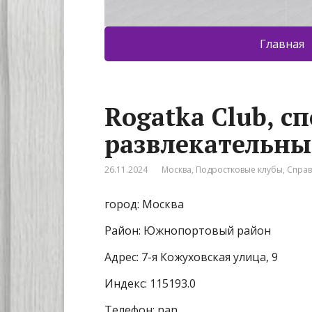
Главная
Rogatka Club, с
развлекательны
26.11.2024
Москва
,
Подростковые клубы
,
Спра
город: Москва
Район: Южнопортовый район
Адрес: 7-я Кожуховская улица, 9
Индекс: 115193.0
Телефон: nan