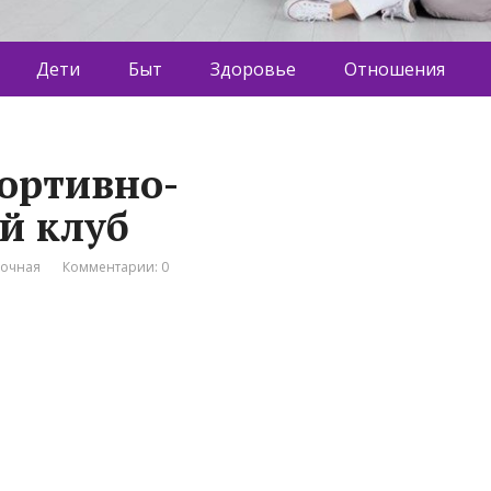
Дети
Быт
Здоровье
Отношения
портивно-
й клуб
вочная
Комментарии: 0