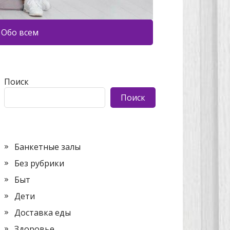
Обо всем
Поиск
Поиск
Банкетные залы
Без рубрики
Быт
Дети
Доставка еды
Здоровье