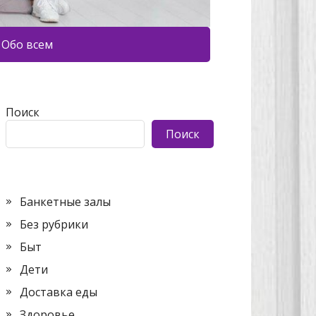
Обо всем
Поиск
Поиск
Банкетные залы
Без рубрики
Быт
Дети
Доставка еды
Здоровье