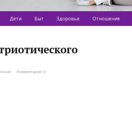
Дети
Быт
Здоровье
Отношения
атриотического
вочная
Комментарии: 0