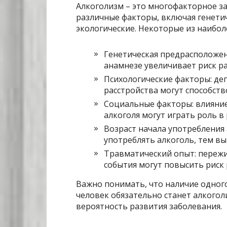
Алкоголизм – это многофакторное з
различные факторы, включая генетич
экологические. Некоторые из наибо
Генетическая предрасположен
анамнезе увеличивает риск р
Психологические факторы: депр
расстройства могут способст
Социальные факторы: влияние
алкоголя могут играть роль в
Возраст начала употребления 
употреблять алкоголь, тем вы
Травматический опыт: пережи
события могут повысить риск
Важно понимать, что наличие одного
человек обязательно станет алкогол
вероятность развития заболевания.