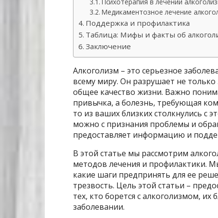
Психотерапия в лечении алкоголи
Медикаментозное лечение алкого
Поддержка и профилактика
Таблица: Мифы и факты об алкогол
Заключение
Алкоголизм – это серьезное заболев
всему миру. Он разрушает не только 
общее качество жизни. Важно понима
привычка, а болезнь, требующая ком
то из ваших близких столкнулись с э
можно с признания проблемы и обр
предоставляет информацию и поддер
В этой статье мы рассмотрим алкого
методов лечения и профилактики. Мы
какие шаги предпринять для ее реш
трезвость. Цель этой статьи – пре
тех, кто борется с алкоголизмом, их 
заболевании.