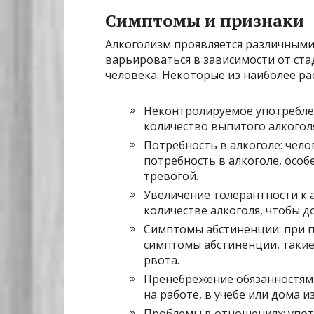
Симптомы и признаки
Алкоголизм проявляется различными
варьироваться в зависимости от ст
человека. Некоторые из наиболее р
Неконтролируемое употреблен
количество выпитого алкогол
Потребность в алкоголе: чел
потребность в алкоголе, особе
тревогой.
Увеличение толерантности к 
количестве алкоголя, чтобы д
Симптомы абстиненции: при 
симптомы абстиненции, такие 
рвота.
Пренебрежение обязанностями
на работе, в учебе или дома и
Проблемы в отношениях: упот