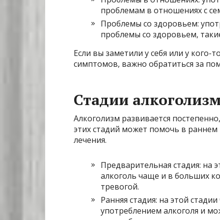
проблемам в отношениях с сем
Проблемы со здоровьем: упот
проблемы со здоровьем, такие
Если вы заметили у себя или у кого-т
симптомов, важно обратиться за по
Стадии алкоголиз
Алкоголизм развивается постепенно,
этих стадий может помочь в раннем
лечения.
Предварительная стадия: на э
алкоголь чаще и в больших ко
тревогой.
Ранняя стадия: на этой стади
употреблением алкоголя и мо