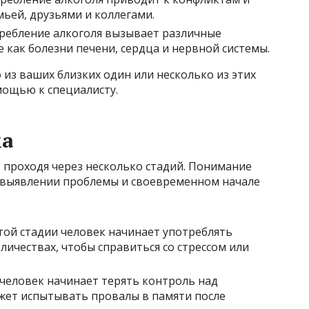
ьей, друзьями и коллегами.
ребление алкоголя вызывает различные
 как болезни печени, сердца и нервной системы.
о из ваших близких один или несколько из этих
мощью к специалисту.
ма
 проходя через несколько стадий. Понимание
 выявлении проблемы и своевременном начале
той стадии человек начинает употреблять
личествах, чтобы справиться со стрессом или
и человек начинает терять контроль над
жет испытывать провалы в памяти после