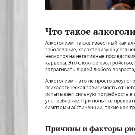
Что такое алкогол
Алкоголизм, также известный как ал
заболевание, характеризующееся не
несмотря на негативные последстви
карьеры. Это сложное расстройство,
затрагивать людей любого возраста, 
Алкоголизм – это не просто злоупотр
психологическая зависимость от нег
испытывает сильную потребность в 
употребление. При попытке прекрат
симптомы абстиненции, такие как тр
Причины и факторы ри