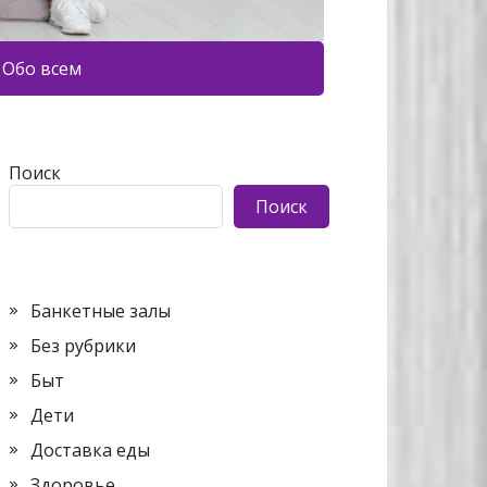
Обо всем
Поиск
Поиск
Банкетные залы
Без рубрики
Быт
Дети
Доставка еды
Здоровье