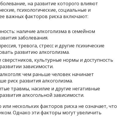
аболевание, на развитие которого влияют
еские, психологические, социальные и
лее важных факторов риска включают:
ность: наличие алкоголизма в семейном
азвития заболевания.
ессия, тревога, стресс и другие психические
вовать развитию алкоголизма.
 сверстников, культурные нормы и доступность
 развитии зависимости.
алкоголя: чем раньше человек начинает
ше риск развития алкоголизма.
тые травмы, насилие и другие негативные
 развития алкогольной зависимости.
 или нескольких факторов риска не означает, что
иком. Однако эти факторы могут увеличить