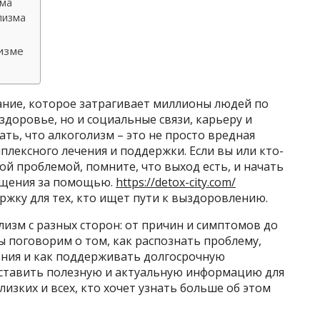
зма
лизма
изме
ание, которое затрагивает миллионы людей по
здоровье, но и социальные связи, карьеру и
ть, что алкоголизм – это не просто вредная
плексного лечения и поддержки. Если вы или кто-
той проблемой, помните, что выход есть, и начать
ащения за помощью.
https://detox-city.com/
жку для тех, кто ищет пути к выздоровлению.
лизм с разных сторон: от причин и симптомов до
 поговорим о том, как распознать проблему,
ения и как поддерживать долгосрочную
доставить полезную и актуальную информацию для
близких и всех, кто хочет узнать больше об этом