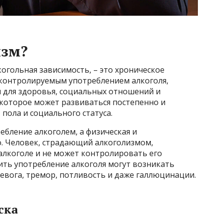
изм?
когольная зависимость, – это хроническое
контролируемым употреблением алкоголя,
я для здоровья, социальных отношений и
 которое может развиваться постепенно и
пола и социального статуса.
ебление алкоголем, а физическая и
о. Человек, страдающий алкоголизмом,
алкоголе и не может контролировать его
ить употребление алкоголя могут возникать
евога, тремор, потливость и даже галлюцинации.
ска