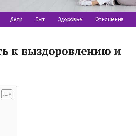
Дети
Быт
Здоровье
Отношения
ть к выздоровлению и