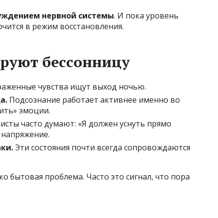
уждением нервной системы
. И пока уровень
ючится в режим восстановления.
руют бессонницу
аженные чувства ищут выход ночью.
а.
Подсознание работает активнее именно во
рить» эмоции.
сты часто думают: «Я должен уснуть прямо
т напряжение.
ки.
Эти состояния почти всегда сопровождаются
о бытовая проблема. Часто это сигнал, что пора