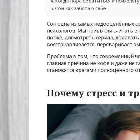
Когда пора обратиться к психологу
Сон как забота о себе
Сон одна из самых недооценённых с
психологов
. Мы привыкли считать е
позже, досмотреть сериал, доделать 
восстанавливается, переваривает эм
Проблема в том, что современный че
главная причина не кофе и даже не г
становятся врагами полноценного о
Почему стресс и т