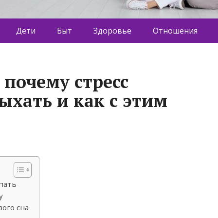
Дети
Быт
Здоровье
Отношения
 почему стресс
ыхать и как с этим
спать
у
вого сна