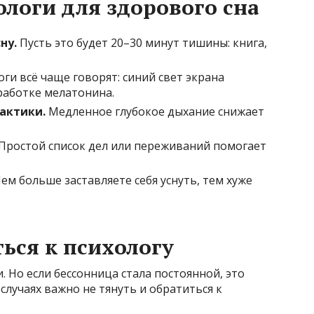
ологи для здорового сна
ну.
Пусть это будет 20–30 минут тишины: книга,
ги всё чаще говорят: синий свет экрана
работке мелатонина.
актики.
Медленное глубокое дыхание снижает
Простой список дел или переживаний помогает
ем больше заставляете себя уснуть, тем хуже
ться к
психологу
 Но если бессонница стала постоянной, это
 случаях важно не тянуть и обратиться к