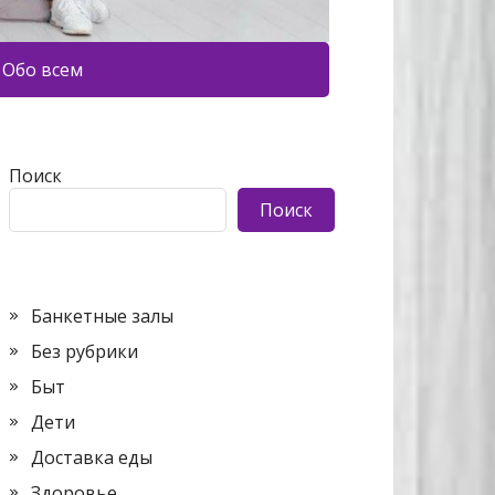
Обо всем
Поиск
Поиск
Банкетные залы
Без рубрики
Быт
Дети
Доставка еды
Здоровье