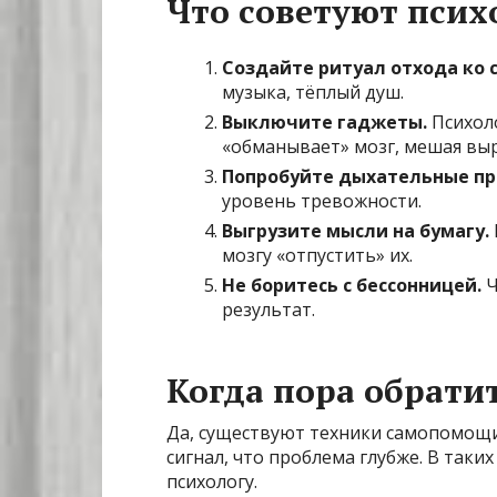
Что советуют псих
Создайте ритуал отхода ко с
музыка, тёплый душ.
Выключите гаджеты.
Психоло
«обманывает» мозг, мешая вы
Попробуйте дыхательные пр
уровень тревожности.
Выгрузите мысли на бумагу.
мозгу «отпустить» их.
Не боритесь с бессонницей.
Ч
результат.
Когда пора обрати
Да, существуют техники самопомощи.
сигнал, что проблема глубже. В таких
психологу.