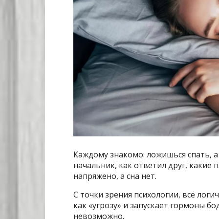
Каждому знакомо: ложишься спать, а
начальник, как ответил друг, какие 
напряжено, а сна нет.
С точки зрения психологии, всё логи
как «угрозу» и запускает гормоны бо
невозможно.