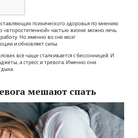
оставляющих психического здоровья по мнению
го «второстепенной» частью жизни: можно лечь
работу. Но именно во сне мозг
оции и обновляет силы.
ловек всё чаще сталкивается с бессонницей. И
аджеты, а стресс и тревога. Именно они
тдыха.
ревога мешают спать