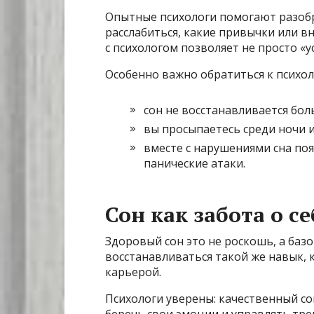
Опытные психологи помогают разобра
расслабиться, какие привычки или в
с психологом позволяет не просто «
Особенно важно обратиться к психоло
сон не восстанавливается бол
вы просыпаетесь среди ночи и
вместе с нарушениями сна по
панические атаки.
Сон как забота о се
Здоровый сон это не роскошь, а баз
восстанавливаться такой же навык, 
карьерой.
Психологи уверены: качественный со
беречь свои эмоции и управлять тр