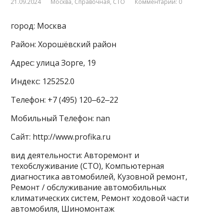
21.09.2024
Москва
,
Справочная
,
СТО
Комментарии: 0
город: Москва
Район: Хорошёвский район
Адрес: улица Зорге, 19
Индекс: 125252.0
Телефон: +7 (495) 120‒62‒22
Мобильный Телефон: nan
Сайт: http://www.profika.ru
вид деятельности: Авторемонт и
техобслуживание (СТО), Компьютерная
диагностика автомобилей, Кузовной ремонт,
Ремонт / обслуживание автомобильных
климатических систем, Ремонт ходовой части
автомобиля, Шиномонтаж