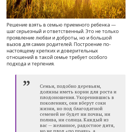
Решение взять в семью приемного ребенка —
шаг серьезный и ответственный. Это не только
проявление любви и доброты, но и большой
вызов для самих родителей. Построение по-
настоящему крепких и доверительных
отношений в такой семье требует особого
подхода и терпения.
Cемьи, подобно деревьям,
должны иметь корни для роста и
плодоношения. Укоренившись в
поколениях, они вберут соки
жизни, но под благодатной
семеней не будет ни почвы, ни
полива, ни солнца. Каждый из
вас — желанное, радостное дитя,
но не плод «по праву», а