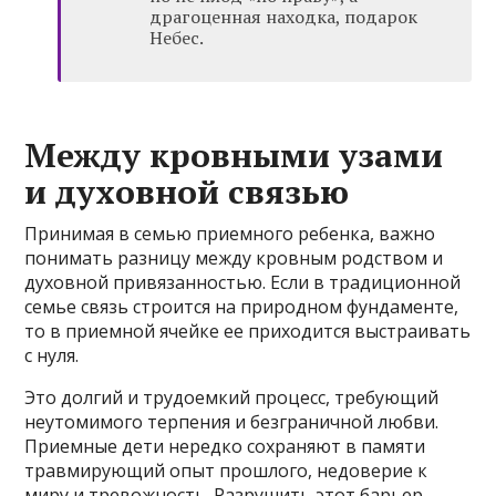
драгоценная находка, подарок
Небес.
Между кровными узами
и духовной связью
Принимая в семью приемного ребенка, важно
понимать разницу между кровным родством и
духовной привязанностью. Если в традиционной
семье связь строится на природном фундаменте,
то в приемной ячейке ее приходится выстраивать
с нуля.
Это долгий и трудоемкий процесс, требующий
неутомимого терпения и безграничной любви.
Приемные дети нередко сохраняют в памяти
травмирующий опыт прошлого, недоверие к
миру и тревожность. Разрушить этот барьер