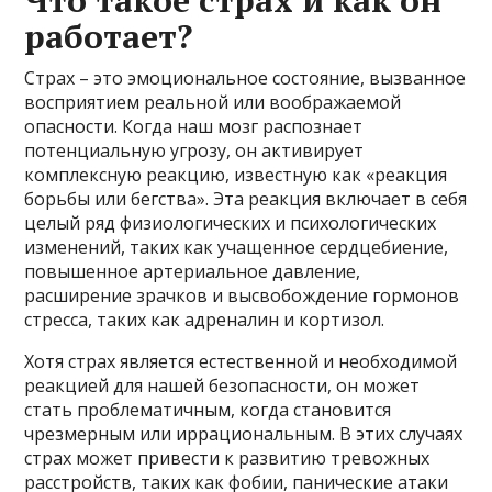
Что такое страх и как он
работает?
Страх – это эмоциональное состояние, вызванное
восприятием реальной или воображаемой
опасности. Когда наш мозг распознает
потенциальную угрозу, он активирует
комплексную реакцию, известную как «реакция
борьбы или бегства». Эта реакция включает в себя
целый ряд физиологических и психологических
изменений, таких как учащенное сердцебиение,
повышенное артериальное давление,
расширение зрачков и высвобождение гормонов
стресса, таких как адреналин и кортизол.
Хотя страх является естественной и необходимой
реакцией для нашей безопасности, он может
стать проблематичным, когда становится
чрезмерным или иррациональным. В этих случаях
страх может привести к развитию тревожных
расстройств, таких как фобии, панические атаки