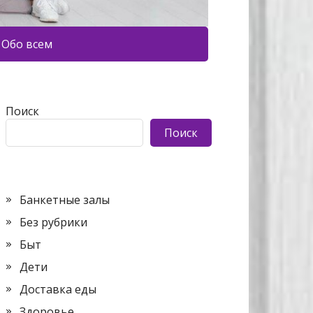
Обо всем
Поиск
Поиск
Банкетные залы
Без рубрики
Быт
Дети
Доставка еды
Здоровье