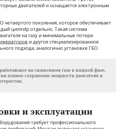
торных двигателей и оснащается электронным
О четвертого поколения, которое обеспечивает
дый цилindр отдельно. Такая система
вигателя на газу и минимальные потери
рижераторов
и другое специализированное
ьного подхода, аналогично установке ГБО.
 работающее на сжиженном газе в жидкой фазе,
ски полное сохранение мощности двигателя и
ктеристик.
овки и эксплуатации
оборудования требует профессионального
ских требований. Монтаж включает установку