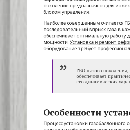
поколение предназначено для инжек
блоком управления.
Наиболее совершенным считается ГБ
последовательный впрыск газа в каж
обеспечивает оптимальную работу д
мощности.
Установка и ремонт реф
оборудование требует профессионал
ГБО пятого поколения,
обеспечивает практиче
его динамических хара
Особенности устан
Процесс установки газобаллонного 
подхода и соблюдения всех техниче