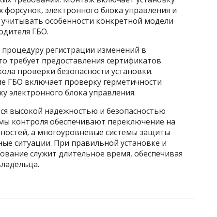
х форсунок, электронного блока управления и
 учитывать особенности конкретной модели
одителя ГБО.
 процедуру регистрации изменений в
то требует предоставления сертификатов
ола проверки безопасности установки.
ие ГБО включает проверку герметичности
ку электронного блока управления.
ся высокой надежностью и безопасностью
емы контроля обеспечивают переключение на
ностей, а многоуровневые системы защиты
е ситуации. При правильной установке и
ование служит длительное время, обеспечивая
ладельца.