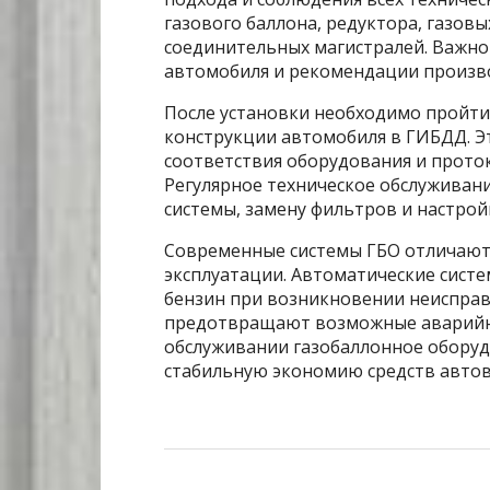
газового баллона, редуктора, газовы
соединительных магистралей. Важно
автомобиля и рекомендации произв
После установки необходимо пройти
конструкции автомобиля в ГИБДД. Э
соответствия оборудования и проток
Регулярное техническое обслуживан
системы, замену фильтров и настрой
Современные системы ГБО отличают
эксплуатации. Автоматические сист
бензин при возникновении неисправ
предотвращают возможные аварийны
обслуживании газобаллонное оборуд
стабильную экономию средств автов