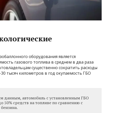
кологические
зобаллонного оборудования является
имость газового топлива в среднем в два раза
автовладельцам существенно сократить расходы
0-30 тысяч километров в год окупаемость ГБО
им данным, автомобиль с установленным ГБО
до 50% средств на топливе по сравнению с
 бензина.