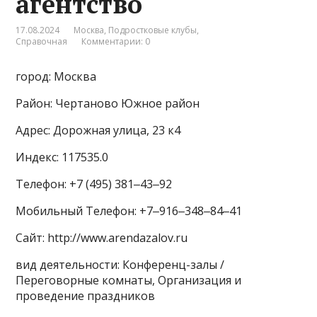
агентство
17.08.2024
Москва
,
Подростковые клубы
,
Справочная
Комментарии: 0
город: Москва
Район: Чертаново Южное район
Адрес: Дорожная улица, 23 к4
Индекс: 117535.0
Телефон: +7 (495) 381‒43‒92
Мобильный Телефон: +7‒916‒348‒84‒41
Сайт: http://www.arendazalov.ru
вид деятельности: Конференц-залы /
Переговорные комнаты, Организация и
проведение праздников