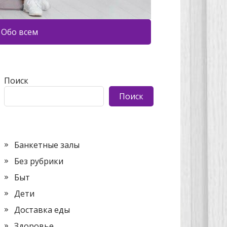
Обо всем
Поиск
Поиск
Банкетные залы
Без рубрики
Быт
Дети
Доставка еды
Здоровье