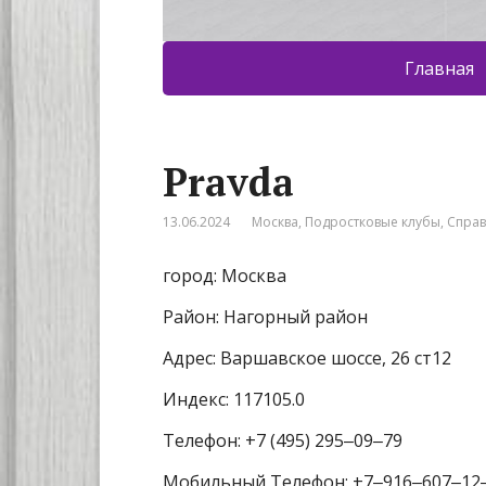
Главная
Pravda
13.06.2024
Москва
,
Подростковые клубы
,
Спра
город: Москва
Район: Нагорный район
Адрес: Варшавское шоссе, 26 ст12
Индекс: 117105.0
Телефон: +7 (495) 295‒09‒79
Мобильный Телефон: +7‒916‒607‒12