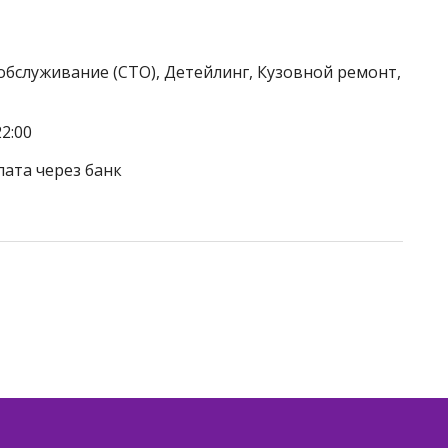
обслуживание (СТО), Детейлинг, Кузовной ремонт,
2:00
лата через банк