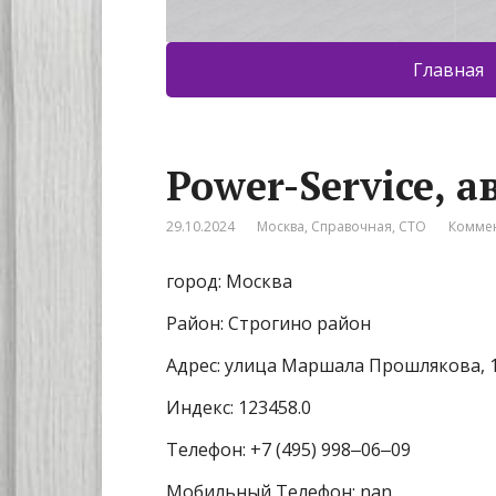
Главная
Power-Service, 
29.10.2024
Москва
,
Справочная
,
СТО
Коммен
город: Москва
Район: Строгино район
Адрес: улица Маршала Прошлякова, 
Индекс: 123458.0
Телефон: +7 (495) 998‒06‒09
Мобильный Телефон: nan