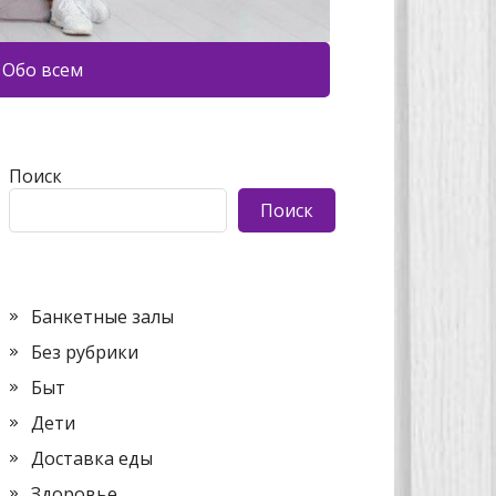
Обо всем
Поиск
Поиск
Банкетные залы
Без рубрики
Быт
Дети
Доставка еды
Здоровье