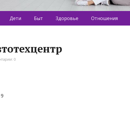
Дети
Быт
Здоровье
Отношения
автотехцентр
тарии: 0
19