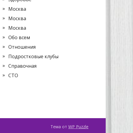
Москва
Москва
Москва
Обо всем
Отношения
Подростковые клубы
Справочная
СТО
Тема от
WP Puzzle