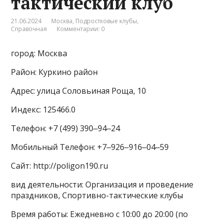
тактический клуб
21.06.2024
Москва
,
Подростковые клубы
,
Справочная
Комментарии: 0
город: Москва
Район: Куркино район
Адрес: улица Соловьиная Роща, 10
Индекс: 125466.0
Телефон: +7 (499) 390‒94‒24
Мобильный Телефон: +7‒926‒916‒04‒59
Сайт: http://poligon190.ru
вид деятельности: Организация и проведение
праздников, Спортивно-тактические клубы
Время работы: Ежедневно с 10:00 до 20:00 (по