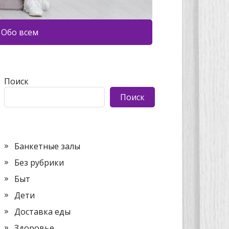
Обо всем
Поиск
Поиск
Банкетные залы
Без рубрики
Быт
Дети
Доставка еды
Здоровье