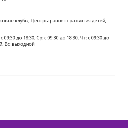
тковые клубы, Центры раннего развития детей,
 09:30 до 18:30, Ср: с 09:30 до 18:30, Чт: с 09:30 до
ой, Вс: выходной