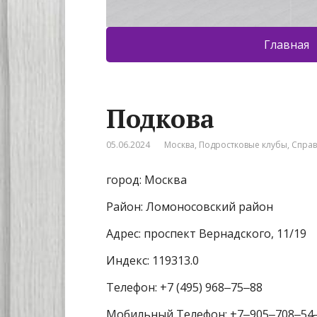
Главная
Подкова
05.06.2024
Москва
,
Подростковые клубы
,
Спра
город: Москва
Район: Ломоносовский район
Адрес: проспект Вернадского, 11/19
Индекс: 119313.0
Телефон: +7 (495) 968‒75‒88
Мобильный Телефон: +7‒905‒708‒54