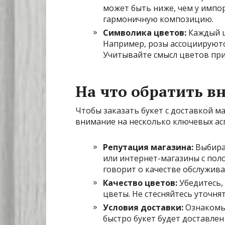
может быть ниже, чем у импор
гармоничную композицию.
Символика цветов:
Каждый ц
Например, розы ассоциируютс
Учитывайте смысл цветов при 
На что обратить в
Чтобы заказать букет с доставкой 
внимание на несколько ключевых ас
Репутация магазина:
Выбира
или интернет-магазины с по
говорит о качестве обслужива
Качество цветов:
Убедитесь,
цветы. Не стесняйтесь уточня
Условия доставки:
Ознакомьт
быстро букет будет доставлен 