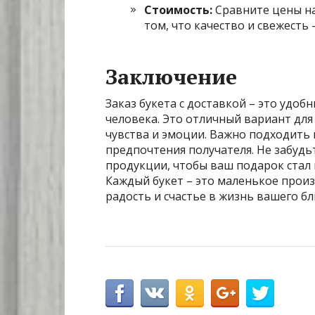
Стоимость:
Сравните цены на
том, что качество и свежесть 
Заключение
Заказ букета с доставкой – это удо
человека. Это отличный вариант дл
чувства и эмоции. Важно подходить 
предпочтения получателя. Не забудь
продукции, чтобы ваш подарок ста
Каждый букет – это маленькое произ
радость и счастье в жизнь вашего бл