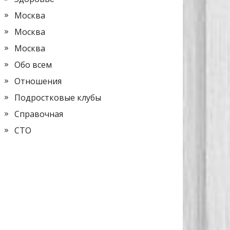
Москва
Москва
Москва
Обо всем
Отношения
Подростковые клубы
Справочная
СТО