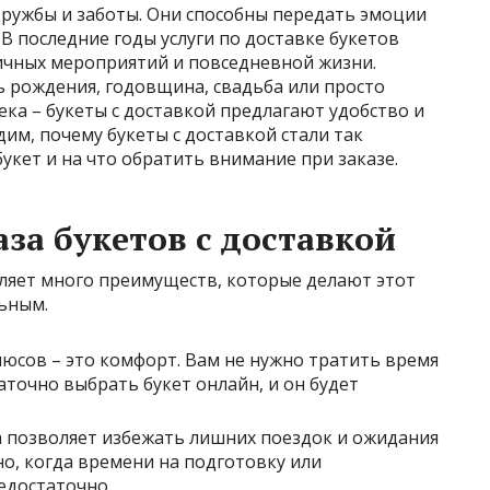
 дружбы и заботы. Они способны передать эмоции
В последние годы услуги по доставке букетов
ичных мероприятий и повседневной жизни.
ь рождения, годовщина, свадьба или просто
ка – букеты с доставкой предлагают удобство и
дим, почему букеты с доставкой стали так
укет и на что обратить внимание при заказе.
за букетов с доставкой
ляет много преимуществ, которые делают этот
льным.
юсов – это комфорт. Вам не нужно тратить время
аточно выбрать букет онлайн, и он будет
 позволяет избежать лишних поездок и ожидания
но, когда времени на подготовку или
едостаточно.