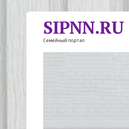
SIPNN.RU
Семейный портал