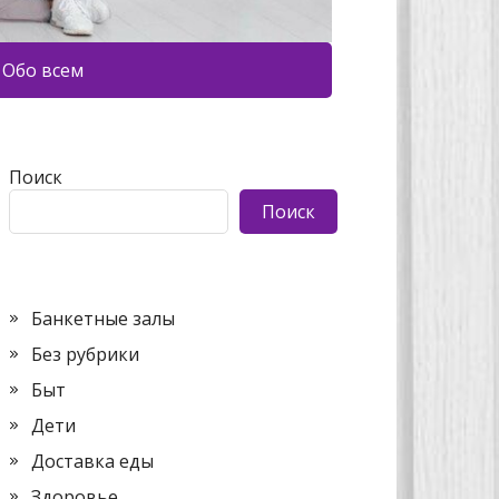
Обо всем
Поиск
Поиск
Банкетные залы
Без рубрики
Быт
Дети
Доставка еды
Здоровье