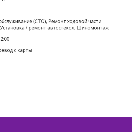
обслуживание (СТО), Ремонт ходовой части
, Установка / ремонт автостёкол, Шиномонтаж
2:00
ревод с карты