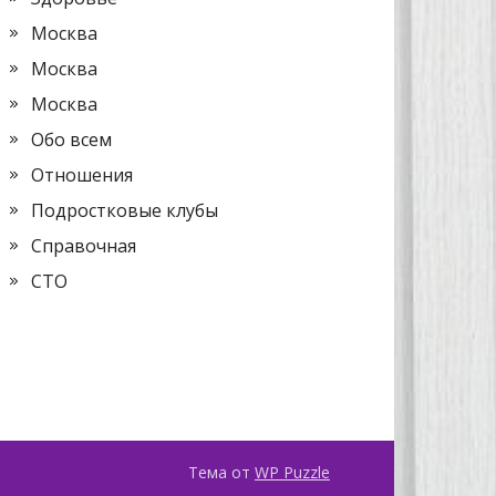
Москва
Москва
Москва
Обо всем
Отношения
Подростковые клубы
Справочная
СТО
Тема от
WP Puzzle