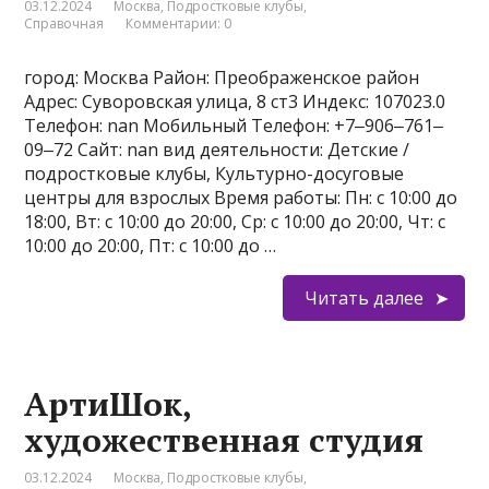
03.12.2024
Москва
,
Подростковые клубы
,
Справочная
Комментарии: 0
город: Москва Район: Преображенское район
Адрес: Суворовская улица, 8 ст3 Индекс: 107023.0
Телефон: nan Мобильный Телефон: +7‒906‒761‒
09‒72 Сайт: nan вид деятельности: Детские /
подростковые клубы, Культурно-досуговые
центры для взрослых Время работы: Пн: с 10:00 до
18:00, Вт: с 10:00 до 20:00, Ср: с 10:00 до 20:00, Чт: с
10:00 до 20:00, Пт: с 10:00 до …
Читать далее
АртиШок,
художественная студия
03.12.2024
Москва
,
Подростковые клубы
,