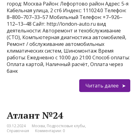
город: Москва Район: Лефортово район Адрес: 5-я
Кабельная улица, 2 ст6 Индекс: 111024.0 Телефон:
8‒800‒707‒33‒57 Мобильный Телефон: +7‒926‒
112‒13‒48 Сайт: http://london-auto.ru вид
деятельности: Авторемонт и техобслуживание
(СТО), Компьютерная диагностика автомобилей,
Ремонт / обслуживание автомобильных
климатических систем, Шиномонтаж Время
работы: Ежедневно с 10:00 до 21:00 Способ оплаты:
Оплата картой, Наличный расчёт, Оплата через
банк
Читать далее
Атлант №24
03.12.2024
Москва
,
Подростковые клубы
,
Справочная
Комментарии: 0