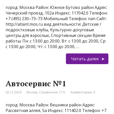
город: Москва Район: Южное Бутово район Адрес:
Чечёрский проезд, 102а Индекс: 117042.0 Телефон:
+7 (495) 230‒73‒73 Мобильный Телефон: nan Сайт:
http://atlant.mos.ru вид деятельности: Детские /
подростковые клубы, Культурно-досуговые
центры для взрослых, Спортивные секции Время
работы: Пн: с 13:00 до 20:00, Вт: с 13:00 до 20:00, Ср:
с 13:00 до 20:00, Чт: с 13:00 до 20:00, …
Читать далее
Автосервис №1
02.12.2024
Москва
,
Справочная
,
СТО
Комментарии: 0
город: Москва Район: Вешняки район Адрес:
Рассветная аллея, 5а Индекс: 111402.0 Телефон: +7