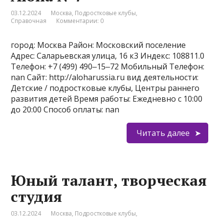
03.12.2024
Москва
,
Подростковые клубы
,
Справочная
Комментарии: 0
город: Москва Район: Московский поселение
Адрес: Саларьевская улица, 16 к3 Индекс: 108811.0
Телефон: +7 (499) 490‒15‒72 Мобильный Телефон:
nan Сайт: http://aloharussia.ru вид деятельности:
Детские / подростковые клубы, Центры раннего
развития детей Время работы: Ежедневно с 10:00
до 20:00 Способ оплаты: nan
Читать далее
Юный талант, творческая
студия
03.12.2024
Москва
,
Подростковые клубы
,