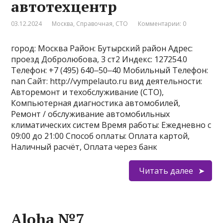
автотехцентр
03.12.2024
Москва
,
Справочная
,
СТО
Комментарии: 0
город: Москва Район: Бутырский район Адрес:
проезд Добролюбова, 3 ст2 Индекс: 127254.0
Телефон: +7 (495) 640‒50‒40 Мобильный Телефон:
nan Сайт: http://vympelauto.ru вид деятельности:
Авторемонт и техобслуживание (СТО),
Компьютерная диагностика автомобилей,
Ремонт / обслуживание автомобильных
климатических систем Время работы: Ежедневно с
09:00 до 21:00 Способ оплаты: Оплата картой,
Наличный расчёт, Оплата через банк
Читать далее
Aloha №7