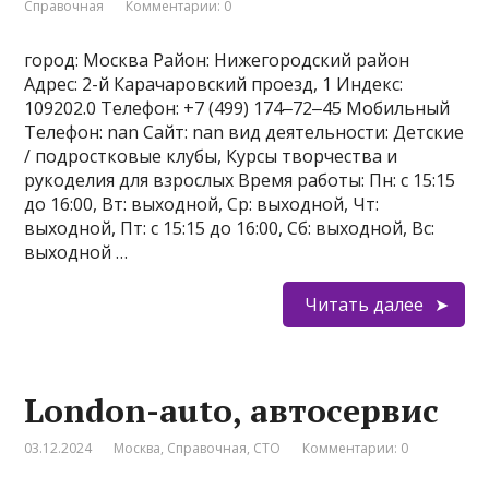
Справочная
Комментарии: 0
город: Москва Район: Нижегородский район
Адрес: 2-й Карачаровский проезд, 1 Индекс:
109202.0 Телефон: +7 (499) 174‒72‒45 Мобильный
Телефон: nan Сайт: nan вид деятельности: Детские
/ подростковые клубы, Курсы творчества и
рукоделия для взрослых Время работы: Пн: с 15:15
до 16:00, Вт: выходной, Ср: выходной, Чт:
выходной, Пт: с 15:15 до 16:00, Сб: выходной, Вс:
выходной …
Читать далее
London-auto, автосервис
03.12.2024
Москва
,
Справочная
,
СТО
Комментарии: 0