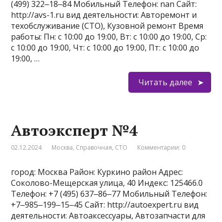
(499) 322‒18‒84 Мобильный Телефон: nan Сайт:
http://avs-1.ru вид деятельности: Авторемонт и
техобслуживание (СТО), Кузовной ремонт Время
работы: Пн: с 10:00 до 19:00, Вт: с 10:00 до 19:00, Ср:
с 10:00 до 19:00, Чт: с 10:00 до 19:00, Пт: с 10:00 до
19:00, …
Читать далее
Автоэксперт №4
02.12.2024
Москва
,
Справочная
,
СТО
Комментарии: 0
город: Москва Район: Куркино район Адрес:
Соколово-Мещерская улица, 40 Индекс: 125466.0
Телефон: +7 (495) 637‒86‒77 Мобильный Телефон:
+7‒985‒199‒15‒45 Сайт: http://autoexpert.ru вид
деятельности: Автоаксессуары, Автозапчасти для